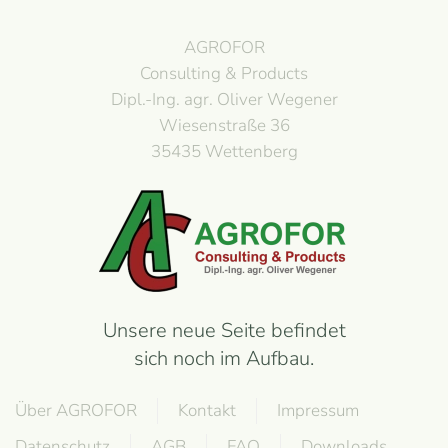
AGROFOR
Consulting & Products
Dipl.-Ing. agr. Oliver Wegener
Wiesenstraße 36
35435 Wettenberg
Unsere neue Seite befindet
sich noch im Aufbau.
Über AGROFOR
Kontakt
Impressum
Datenschutz
AGB
FAQ
Downloads