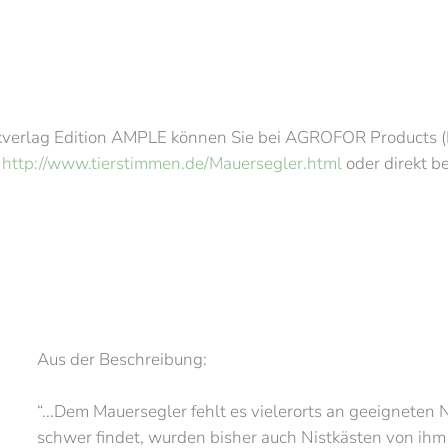
verlag Edition AMPLE können Sie bei AGROFOR Products (B
r
http://www.tierstimmen.de/Mauersegler.html
oder direkt be
Aus der Beschreibung:
“...Dem Mauersegler fehlt es vielerorts an geeigneten 
schwer findet, wurden bisher auch Nistkästen von ihm 