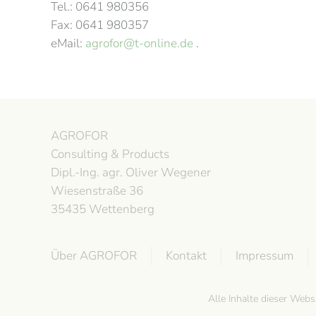
Tel.: 0641 980356
Fax: 0641 980357
eMail:
agrofor@t-online.de
.
AGROFOR
Consulting & Products
Dipl.-Ing. agr. Oliver Wegener
Wiesenstraße 36
35435 Wettenberg
Über AGROFOR
Kontakt
Impressum
Alle Inhalte dieser Web