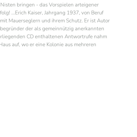
 Nisten bringen - das Vorspielen arteigener
olg! ...Erich Kaiser, Jahrgang 1937, von Beruf
 mit Mauerseglern und ihrem Schutz. Er ist Autor
tbegründer der als gemeinnützig anerkannten
 vorliegenden CD enthaltenen Antwortrufe nahm
 Haus auf, wo er eine Kolonie aus mehreren