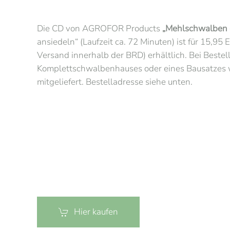
Die CD von AGROFOR Products
„Mehlschwalben 
ansiedeln“ (Laufzeit ca. 72 Minuten) ist für 15,95 
Versand innerhalb der BRD) erhältlich. Bei Bestel
Komplettschwalbenhauses oder eines Bausatzes w
mitgeliefert. Bestelladresse siehe unten.
Hier kaufen