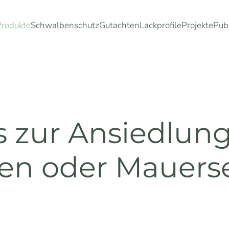
Produkte
Schwalbenschutz
Gutachten
Lackprofile
Projekte
Pub
 zur Ansiedlung
en oder Mauers