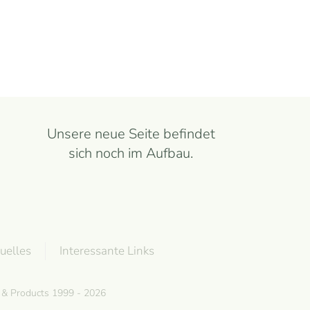
Unsere neue Seite befindet
sich noch im Aufbau.
uelles
Interessante Links
g & Products 1999 - 2026