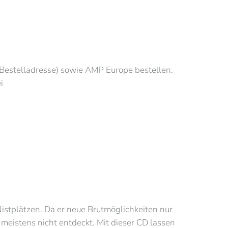
estelladresse) sowie AMP Europe bestellen.
i
Nistplätzen. Da er neue Brutmöglichkeiten nur
meistens nicht entdeckt. Mit dieser CD lassen