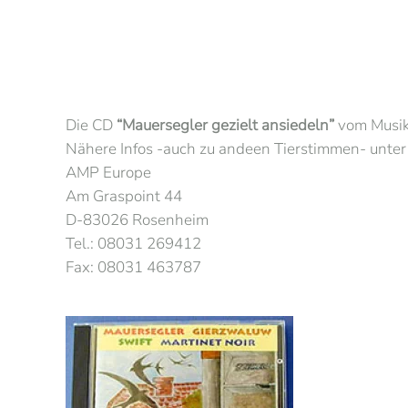
Die CD
“Mauersegler gezielt ansiedeln”
vom Musik
Nähere Infos -auch zu andeen Tierstimmen- unte
AMP Europe
Am Graspoint 44
D-83026 Rosenheim
Tel.: 08031 269412
Fax: 08031 463787