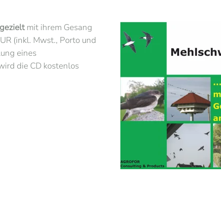
gezielt
mit ihrem Gesang
EUR (inkl. Mwst., Porto und
lung eines
ird die CD kostenlos