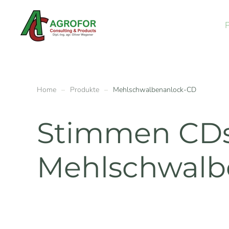
Skip to main content
Home
Produkte
Mehlschwalbenanlock-CD
Stimmen CDs
Mehlschwalb