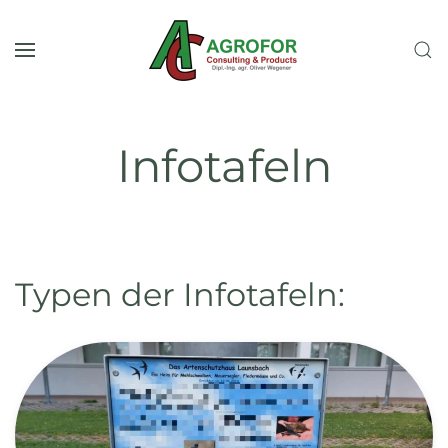
Skip to main content
Infotafeln
Typen der Infotafeln: