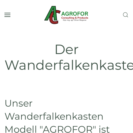
Skip to main content
Der
Wanderfalkenkast
Unser
Wanderfalkenkasten
Modell "AGROFOR" ist