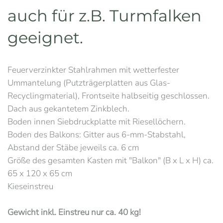
auch für z.B. Turmfalken
geeignet.
Feuerverzinkter Stahlrahmen mit wetterfester
Ummantelung (Putzträgerplatten aus Glas-
Recyclingmaterial), Frontseite halbseitig geschlossen.
Dach aus gekantetem Zinkblech.
Boden innen Siebdruckplatte mit Riesellöchern.
Boden des Balkons: Gitter aus 6-mm-Stabstahl,
Abstand der Stäbe jeweils ca. 6 cm
Größe des gesamten Kasten mit "Balkon" (B x L x H) ca.
65 x 120 x 65 cm
Kieseinstreu
Gewicht inkl. Einstreu nur ca. 40 kg!