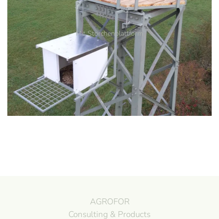
Mit Storchenplattform
AGROFOR
Consulting & Products