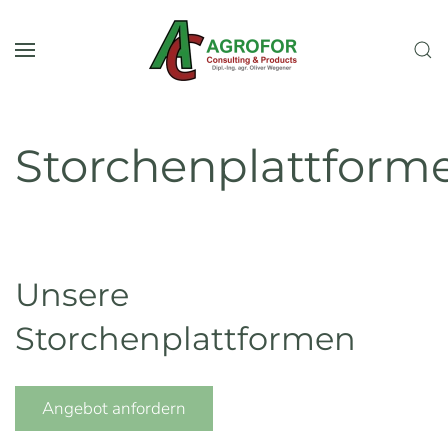
Skip to main content
Storchenplattform
Unsere
Storchenplattformen
Angebot anfordern