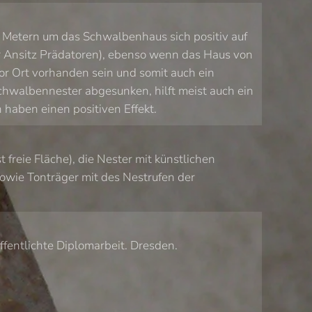
 Metern um das Schwalbenhaus sich positiv auf
r Ansitz Prädatoren), ebenso wenn das Haus von
or Ort vorhanden sein und somit auch ein
chwalbennester abgesunken, hilft meist auch ein
haben einen positiven Effekt.
reie Fläche), die Nester mit künstlichen
sowie Tonträger mit des Nestrufen der
fentlichte Diplomarbeit. Dresden.