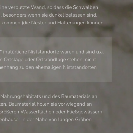
t eine verputzte Wand, so dass die Schwalben
 besonders wenn sie dunkel belassen sind.
atz kommen (die Nester und Halterungen können
 (natürliche Niststandorte waren und sind u.a.
n Ortslage oder Ortsrandlage stehen, nicht
mmenhang zu den ehemaligen Niststandorten
s Nahrungshabitats und des Baumaterials an
en, Baumaterial holen sie vorwiegend an
. Größeren Wasserflächen oder Fließgewässern
benhäuser in der Nähe von langen Gräben