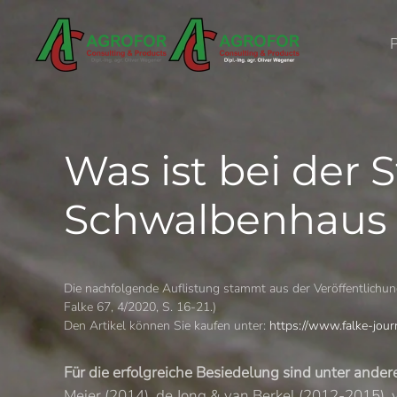
Zum Hauptinhalt springen
Was ist bei der 
Schwalbenhaus 
Die nachfolgende Auflistung stammt aus der Veröffentlichu
Falke 67, 4/2020, S. 16-21.)
Den Artikel können Sie kaufen unter:
https://www.falke-jour
Für die erfolgreiche Besiedelung sind unter and
Meier (2014), de Jong & van Berkel (2012-2015), v