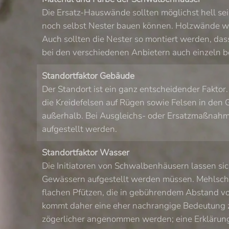
Die Ersatz-Hauswände sollten möglichst hell sei
noch selbst Nester bauen können. Holzwände w
Auch sollten die Nester so montiert werden, da
bei den verschiedenen Anbietern auch einzeln b
Standortfaktor Gebäude
Der Standort ist ein ganz entscheidender Faktor
die Kreidefelsen auf Rügen sowie Felsen in den 
außerhalb. Bei Ausgleichs- oder Ersatzmaßnah
aufgestellt werden.
Standortfaktor Wasser
Die Initiatoren von Schwalbenhäusern lassen si
Gewässern aufgestellt werden müssen. Mehlschw
flachen Pfützen, die in gebührendem Abstand vo
kommt daher eine eher nachrangige Bedeutung z
zögerlicher angenommen werden; eine Erklärung 