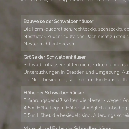
Bauweise der Schwalbenhäuser
Die Form (quadratisch, rechteckig, sechseckig, a
Nesttiefe). Zudem sollte das Dach nicht zu steil
Nester nicht entdecken.
Größe der Schwalbenhäuser
Schwalbenhäuser sollten nicht zu klein dimension
Untersuchungen in Dresden und Umgebung. Auch e
die Nichtbesiedlung sein könnte. Ein Haus sollt
Höhe der Schwalbenhäuser
Erfahrungsgemäß sollten die Nester - wegen An- 
4,5 m Höhe liegen. Höher ist möglich (unbedingt
3,5 m Höhe), die besiedelt sind. Allerdings sche
Material und Farbe der Schwalbenhäuser