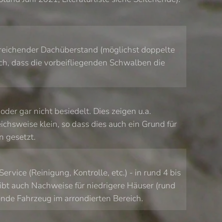
ausreichender Dachüberstand (möglichst doppelte
hoch, dass die vorbeifliegenden Schwalben die
der gar nicht besiedelt. Dies zeigen u.a.
hsweise klein, so dass dies auch ein Grund für
n gesetzt.
ice (Reinigung, Kontrolle, etc.) - in rund 4 bis
gibt auch Nachweise für niedrigere Häuser (rund
rende Fahrzeug im arrondierten Bereich.