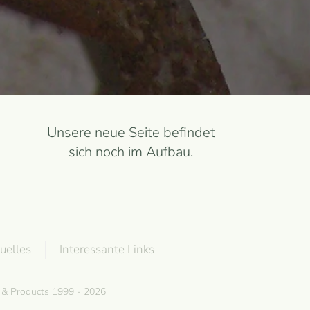
Unsere neue Seite befindet
sich noch im Aufbau.
uelles
Interessante Links
g & Products 1999 - 2026