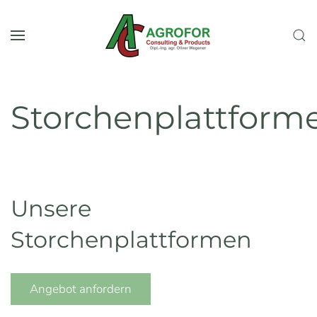
Zum Hauptinhalt springen
Storchenplattform
Unsere
Storchenplattformen
Angebot anfordern