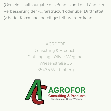
(Gemeinschaftsaufgabe des Bundes und der Länder zur
Verbesserung der Agrarstruktur) oder über Drittmittel
(z.B. der Kommune) bereit gestellt werden kann.
AGROFOR
Consulting & Products
Dipl.-Ing. agr. Oliver Wegener
Wiesenstraße 36
35435 Wettenberg