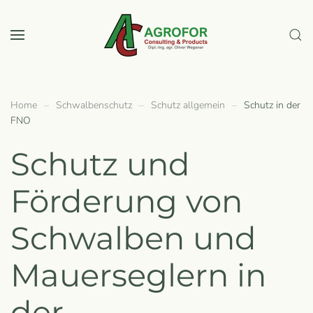
Zum Hauptinhalt springen
Home
Schwalbenschutz
Schutz allgemein
Schutz in der
FNO
Schutz und
Förderung von
Schwalben und
Mauerseglern in
der